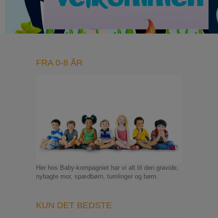
FRA 0-8 ÅR
Her hos Baby-kompagniet har vi alt til den gravide,
nybagte mor, spædbørn, tumlinger og børn.
KUN DET BEDSTE