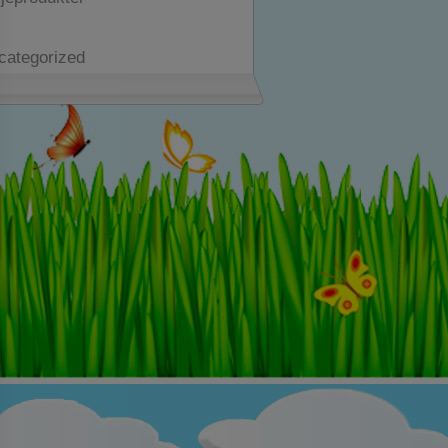
j
categorized