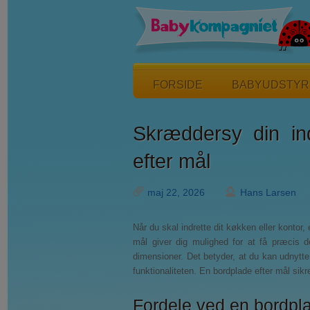
FORSIDE
BABYUDSTYR
Skræddersy din in
efter mål
maj 22, 2026
Hans Larsen
Når du skal indrette dit køkken eller kontor,
mål giver dig mulighed for at få præcis 
dimensioner. Det betyder, at du kan udnytt
funktionaliteten. En bordplade efter mål sikre
Fordele ved en bordpla