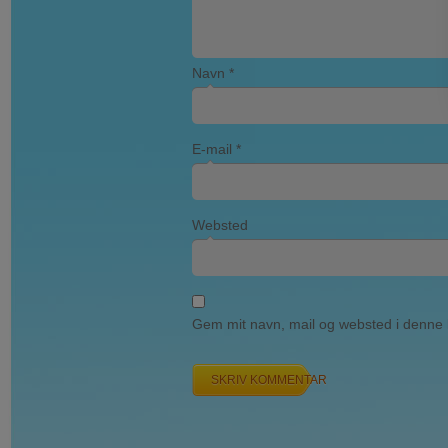
Navn
*
E-mail
*
Websted
Gem mit navn, mail og websted i denne 